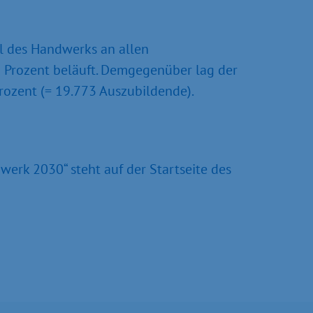
il des Handwerks an allen
5 Prozent beläuft. Demgegenüber lag der
ozent (= 19.773 Auszubildende).
erk 2030“ steht auf der Startseite des