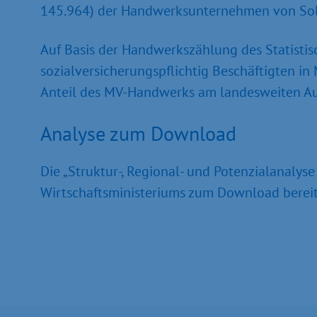
145.964) der Handwerksunternehmen von Solo
Auf Basis der Handwerkszählung des Statistis
sozialversicherungspflichtig Beschäftigten i
Anteil des MV-Handwerks am landesweiten Aus
Analyse zum Download
Die „Struktur-, Regional- und Potenzialanaly
Wirtschaftsministeriums zum Download bereit