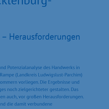
 – Herausforderungen
 und Potenzialanalyse des Handwerks in
ampe (Landkreis Ludwigslust-Parchim)
pommern vorliegen. Die Ergebnisse und
s noch zielgerichteter gestalten. Das
chen auch, vor großen Herausforderungen.
 und die damit verbundene