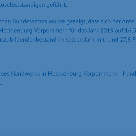
selbstständigen geführt.
chen Bundesamtes wurde gezeigt, dass sich der Ante
n Mecklenburg-Vorpommern für das Jahr 2019 auf 16,
zubildendenbestand im selben Jahr mit rund 27,8 Pr
se des Handwerks in Mecklenburg-Vorpommern – Handw
: