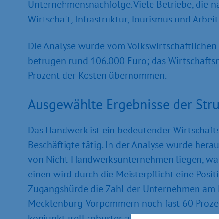
Unternehmensnachfolge. Viele Betriebe, die n
Wirtschaft, Infrastruktur, Tourismus und Arbe
Die Analyse wurde vom Volkswirtschaftlichen I
betrugen rund 106.000 Euro; das Wirtschaft
Prozent der Kosten übernommen.
Ausgewählte Ergebnisse der Struk
Das Handwerk ist ein bedeutender Wirtschaft
Beschäftigte tätig. In der Analyse wurde he
von Nicht-Handwerksunternehmen liegen, was
einen wird durch die Meisterpflicht eine Pos
Zugangshürde die Zahl der Unternehmen am Ma
Mecklenburg-Vorpommern noch fast 60 Prozent
konjunkturell robuster als andere Wirtschafts