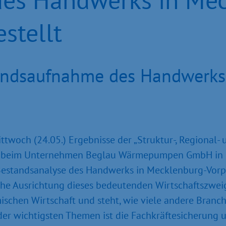
stellt
andsaufnahme des Handwerks
ttwoch (24.05.) Ergebnisse der „Struktur-, Regional-
beim Unternehmen Beglau Wärmepumpen GmbH in R
 Bestandsanalyse des Handwerks in Mecklenburg-Vor
e Ausrichtung dieses bedeutenden Wirtschaftszweige
mischen Wirtschaft und steht, wie viele andere Bran
der wichtigsten Themen ist die Fachkräftesicherung