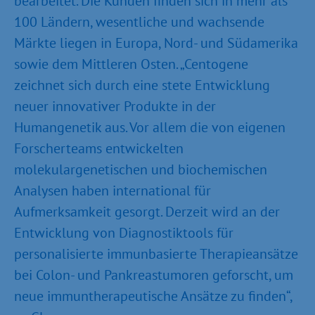
bearbeitet. Die Kunden finden sich in mehr als
100 Ländern, wesentliche und wachsende
Märkte liegen in Europa, Nord- und Südamerika
sowie dem Mittleren Osten. „Centogene
zeichnet sich durch eine stete Entwicklung
neuer innovativer Produkte in der
Humangenetik aus. Vor allem die von eigenen
Forscherteams entwickelten
molekulargenetischen und biochemischen
Analysen haben international für
Aufmerksamkeit gesorgt. Derzeit wird an der
Entwicklung von Diagnostiktools für
personalisierte immunbasierte Therapieansätze
bei Colon- und Pankreastumoren geforscht, um
neue immuntherapeutische Ansätze zu finden“,