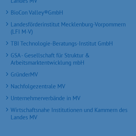
Landes MV
BioCon Valley®GmbH
Landesförderinstitut Mecklenburg-Vorpommern
(LFI M-V)
TBI Technologie-Beratungs-Institut GmbH
GSA - Gesellschaft für Struktur &
Arbeitsmarktentwicklung mbH
GründerMV
Nachfolgezentrale MV
Unternehmerverbände in MV
Wirtschaftsnahe Institutionen und Kammern des
Landes MV