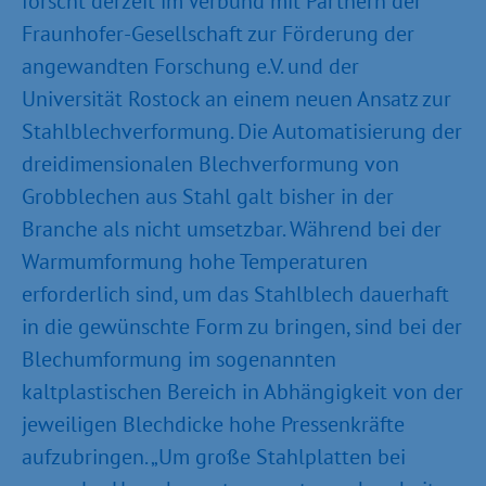
forscht derzeit im Verbund mit Partnern der
Fraunhofer-Gesellschaft zur Förderung der
angewandten Forschung e.V. und der
Universität Rostock an einem neuen Ansatz zur
Stahlblechverformung. Die Automatisierung der
dreidimensionalen Blechverformung von
Grobblechen aus Stahl galt bisher in der
Branche als nicht umsetzbar. Während bei der
Warmumformung hohe Temperaturen
erforderlich sind, um das Stahlblech dauerhaft
in die gewünschte Form zu bringen, sind bei der
Blechumformung im sogenannten
kaltplastischen Bereich in Abhängigkeit von der
jeweiligen Blechdicke hohe Pressenkräfte
aufzubringen. „Um große Stahlplatten bei