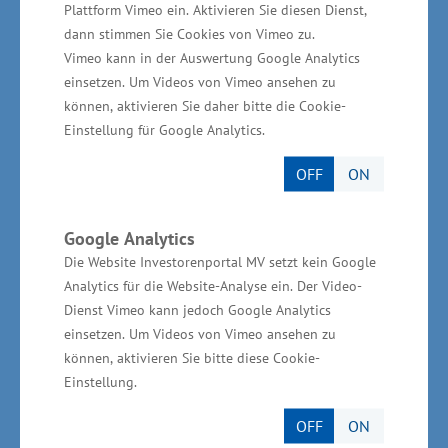
Plattform Vimeo ein. Aktivieren Sie diesen Dienst,
kaltplastischen Umformung, die optische
dann stimmen Sie Cookies von Vimeo zu.
Vermessung und die Steuerung sowie die
Vimeo kann in der Auswertung Google Analytics
einsetzen. Um Videos von Vimeo ansehen zu
Visualisierung des Umformprozesses zuständig.
können, aktivieren Sie daher bitte die Cookie-
Die Universität Rostock übernimmt die
Einstellung für Google Analytics.
Entwicklung einer inversen Steuerung.
OFF
ON
Google Analytics
Die Projektpartner
Die Website Investorenportal MV setzt kein Google
Analytics für die Website-Analyse ein. Der Video-
Die
Ostseestaal GmbH & Co. KG
in Stralsund ist
Dienst Vimeo kann jedoch Google Analytics
einsetzen. Um Videos von Vimeo ansehen zu
eine Spezialfirma für die Herstellung und
können, aktivieren Sie bitte diese Cookie-
Lieferung von passgenauen Bausätzen aus
Einstellung.
zugeschnittenem und dreidimensional
OFF
ON
geformtem Metallblech und verfügt über ein