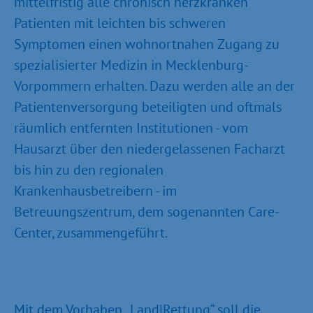
mittelfristig alle chronisch herzkranken
Patienten mit leichten bis schweren
Symptomen einen wohnortnahen Zugang zu
spezialisierter Medizin in Mecklenburg-
Vorpommern erhalten. Dazu werden alle an der
Patientenversorgung beteiligten und oftmals
räumlich entfernten Institutionen - vom
Hausarzt über den niedergelassenen Facharzt
bis hin zu den regionalen
Krankenhausbetreibern - im
Betreuungszentrum, dem sogenannten Care-
Center, zusammengeführt.
Mit dem Vorhaben „Land|Rettung“ soll die