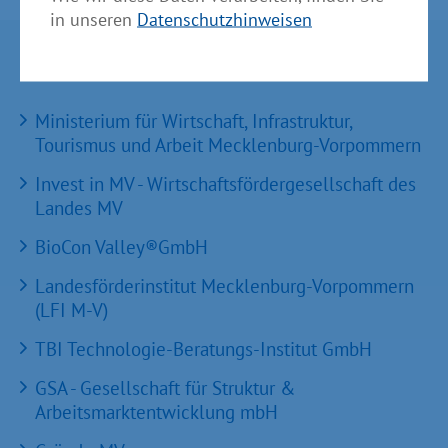
in unseren
Datenschutzhinweisen
Partner im Land
Ministerium für Wirtschaft, Infrastruktur,
Tourismus und Arbeit Mecklenburg-Vorpommern
Invest in MV - Wirtschaftsfördergesellschaft des
Landes MV
BioCon Valley®GmbH
Landesförderinstitut Mecklenburg-Vorpommern
(LFI M-V)
TBI Technologie-Beratungs-Institut GmbH
GSA - Gesellschaft für Struktur &
Arbeitsmarktentwicklung mbH