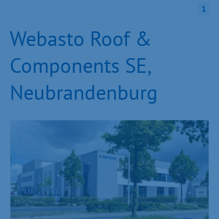
1
Webasto Roof &
Components SE,
Neubrandenburg