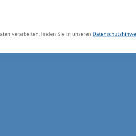
Datenschutz
Bildnachweis
Barrierefreiheit
aten verarbeiten, finden Sie in unseren
Datenschutzhinwe
Cookie-Einstellungen verwalten