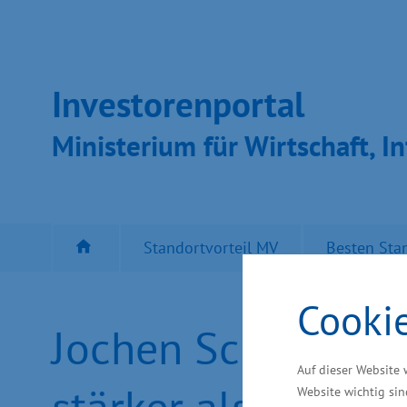
Inves­toren­por­tal
Ministeri­um für Wirt­schaft, In
Standortvorteil MV
Besten Sta
Cooki
Jochen Schulte: 
Auf dieser Website 
stärker als der Bu
Website wichtig sin