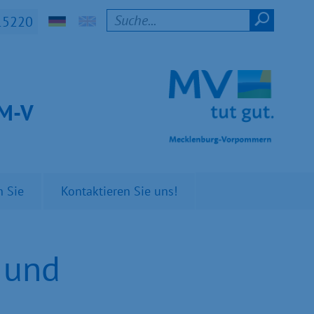
15220
t M-V
n Sie
Kontaktieren Sie uns!
 und