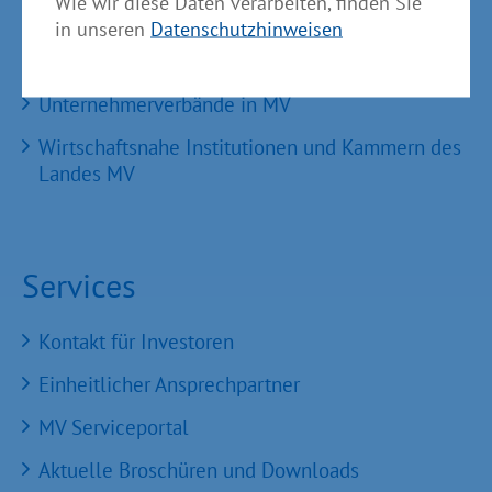
Wie wir diese Daten verarbeiten, finden Sie
GründerMV
in unseren
Datenschutzhinweisen
Nachfolgezentrale MV
Unternehmerverbände in MV
Wirtschaftsnahe Institutionen und Kammern des
Landes MV
Services
Kontakt für Investoren
Einheitlicher Ansprechpartner
MV Serviceportal
Aktuelle Broschüren und Downloads