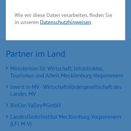
Wie wir diese Daten verarbeiten, finden Sie
in unseren
Datenschutzhinweisen
Partner im Land
Ministerium für Wirtschaft, Infrastruktur,
Tourismus und Arbeit Mecklenburg-Vorpommern
Invest in MV - Wirtschaftsfördergesellschaft des
Landes MV
BioCon Valley®GmbH
Landesförderinstitut Mecklenburg-Vorpommern
(LFI M-V)