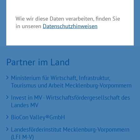
Wie wir diese Daten verarbeiten, finden Sie
in unseren
Datenschutzhinweisen
Partner im Land
Ministerium für Wirtschaft, Infrastruktur,
Tourismus und Arbeit Mecklenburg-Vorpommern
Invest in MV - Wirtschaftsfördergesellschaft des
Landes MV
BioCon Valley®GmbH
Landesförderinstitut Mecklenburg-Vorpommern
(LFI M-V)