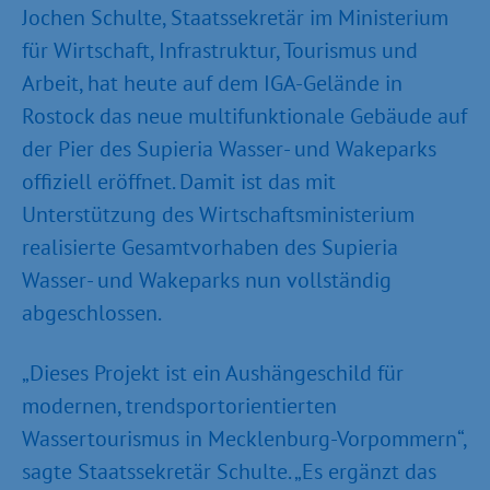
Jochen Schulte, Staatssekretär im Ministerium
für Wirtschaft, Infrastruktur, Tourismus und
Arbeit, hat heute auf dem IGA-Gelände in
Rostock das neue multifunktionale Gebäude auf
der Pier des Supieria Wasser- und Wakeparks
offiziell er­öffnet. Damit ist das mit
Unterstützung des Wirtschafts­ministerium
realisierte Gesamtvorhaben des Supieria
Wasser- und Wakeparks nun vollständig
abgeschlossen.
„Dieses Projekt ist ein Aushängeschild für
modernen, trend­sportorientierten
Wassertourismus in Mecklenburg-Vorpom­mern“,
sagte Staatssekretär Schulte. „Es ergänzt das