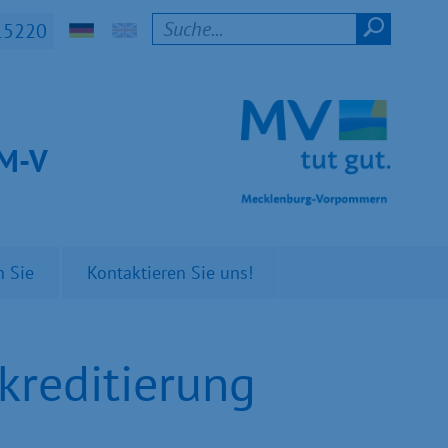
15220
t M-V
n Sie
Kontaktieren Sie uns!
kreditierung