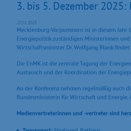
3. bis 5. Dezember 2025:
27.11.2025
Mecklenburg-Vorpommern ist in diesem Jahr Ga
Energiepolitik zuständigen Ministerinnen und
Wirtschaftsminister Dr. Wolfgang Blank finde
Die EnMK ist die zentrale Tagung der Energie
Austausch und der Koordination der Energiepo
An der Konferenz nehmen regelmäßig auch die 
Bundesministerin für Wirtschaft und Energie, i
Medienvertreterinnen und -vertreter sind herz
Tagungsort:
Stralsund, Rathaus