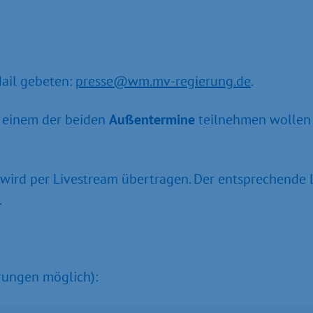
Mail gebeten:
presse@wm.mv-regierung.de
.
n einem der beiden
Außentermine
teilnehmen wollen 
rd per Livestream übertragen. Der entsprechende Lin
.
erungen möglich):