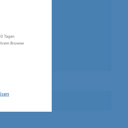
30 Tagen
 Ihrem Browser
isen