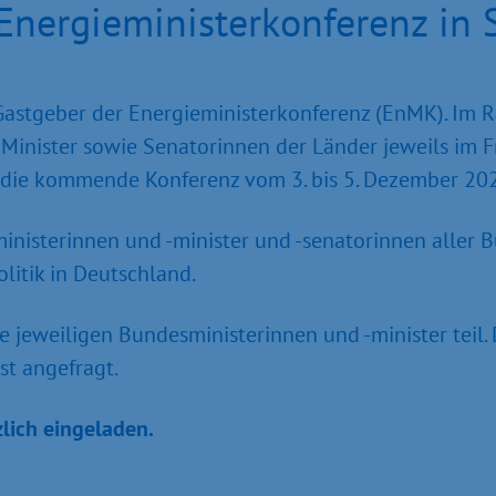
 Energieministerkonferenz in 
stgeber der Energieministerkonferenz (EnMK). Im Ra
 Minister sowie Senatorinnen der Länder jeweils im F
t die kommende Konferenz vom 3. bis 5. Dezember 2025
ministerinnen und -minister und -senatorinnen aller
litik in Deutschland.
jeweiligen Bundesministerinnen und -minister teil. 
st angefragt.
lich eingeladen.