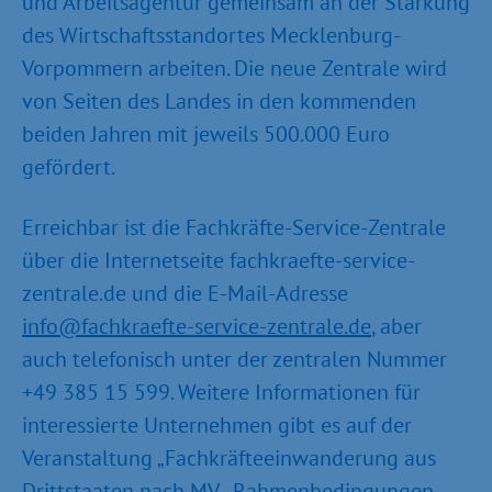
und Arbeitsagentur gemeinsam an der Stärkung
des Wirtschaftsstandortes Mecklenburg-
Vorpommern arbeiten. Die neue Zentrale wird
von Seiten des Landes in den kommenden
beiden Jahren mit jeweils 500.000 Euro
gefördert.
Erreichbar ist die Fachkräfte-Service-Zentrale
über die Internetseite fachkraefte-service-
zentrale.de und die E-Mail-Adresse
info@fachkraefte-service-zentrale.de
, aber
auch telefonisch unter der zentralen Nummer
+49 385 15 599. Weitere Informationen für
interessierte Unternehmen gibt es auf der
Veranstaltung „Fachkräfteeinwanderung aus
Drittstaaten nach MV - Rahmenbedingungen,