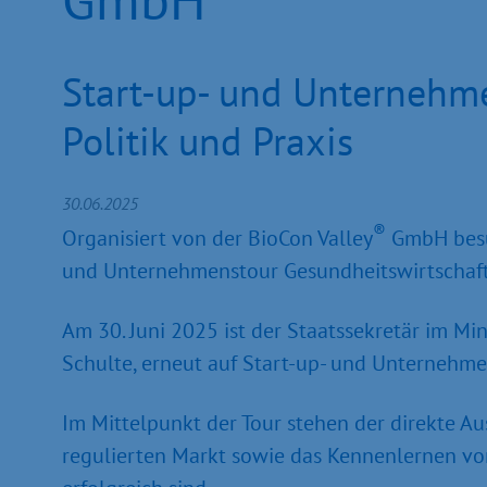
Start-up- und Unternehme
Politik und Praxis
30.06.2025
®
Organisiert von der BioCon Valley
GmbH besuc
und Unternehmenstour Gesund­heitswirtschaft:
Am 30. Juni 2025 ist der Staatssekretär im Mi
Schulte, erneut auf Start-up- und Unter­nehm
Im Mittelpunkt der Tour stehen der direkte A
regulierten Markt sowie das Kennen­lernen v