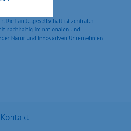
Die Landesgesell­schaft ist zentraler
it nachhaltig im nationalen und
under Natur und inno­vativen Unternehmen
Kontakt