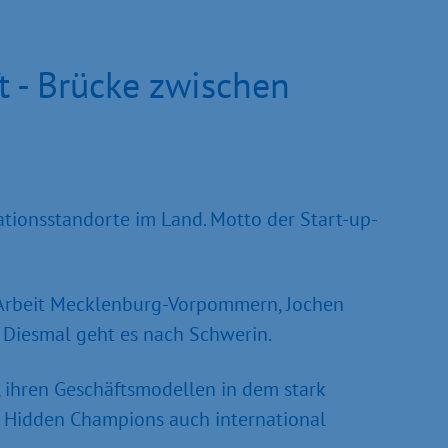
 - Brücke zwischen
tionsstandorte im Land. Motto der Start-up-
nd Arbeit Mecklenburg-Vorpommern, Jochen
 Diesmal geht es nach Schwerin.
 ihren Geschäfts­modellen in dem stark
e Hidden Champions auch international