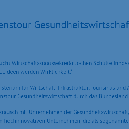
nstour Gesundheitswirtschaft
ht Wirt­schaftsstaatssekretär Jochen Schulte Innova
 „Ideen werden Wirklichkeit.“
nisterium für Wirtschaft, Infrastruktur, Tourismus u
enstour Gesundheitswirtschaft durch das Bundesland.
ustausch mit Unternehmen der Gesundheitswirtschaft,
on hochinnovativen Unternehmen, die als sogenannt