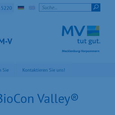
15220
t M-V
n Sie
Kontaktieren Sie uns!
BioCon Valley®