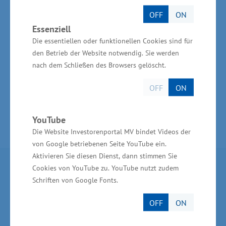
mitzuwirken.
OFF
ON
Essenziell
Informationen zur Anmeldung und
Die essentiellen oder funktionellen Cookies sind für
Mitgestaltung gibt es unter:
www.energietag-
den Betrieb der Website notwendig. Sie werden
nach dem Schließen des Browsers gelöscht.
mv.de
OFF
ON
YouTube
Die Website Investorenportal MV bindet Videos der
von Google betriebenen Seite YouTube ein.
Aktivieren Sie diesen Dienst, dann stimmen Sie
Partner im Land
Cookies von YouTube zu. YouTube nutzt zudem
Schriften von Google Fonts.
Ministerium für Wirtschaft, Infrastruktur,
OFF
ON
Tourismus und Arbeit Mecklenburg-Vorpommern