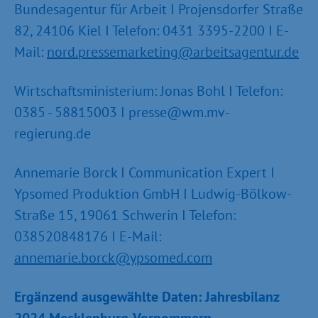
Bundesagentur für Arbeit I Projensdorfer Straße
82, 24106 Kiel I Telefon: 0431 3395-2200 I E-
Mail:
nord.pressemarketing@arbeitsagentur.de
Wirtschaftsministerium: Jonas Bohl I Telefon:
0385 - 58815003 I presse@wm.mv-
regierung.de
Annemarie Borck I Communication Expert I
Ypsomed Produktion GmbH I Ludwig-Bölkow-
Straße 15, 19061 Schwerin I Telefon:
038520848176 I E-Mail:
annemarie.borck@ypsomed.com
Ergänzend ausgewählte Daten: Jahresbilanz