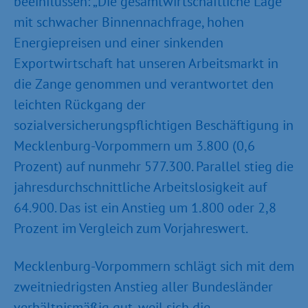
beeinflussen: „Die gesamtwirtschaftliche Lage
mit schwacher Binnennachfrage, hohen
Energiepreisen und einer sinkenden
Exportwirtschaft hat unseren Arbeitsmarkt in
die Zange genommen und verantwortet den
leichten Rückgang der
sozialversicherungspflichtigen Beschäftigung in
Mecklenburg-Vorpommern um 3.800 (0,6
Prozent) auf nunmehr 577.300. Parallel stieg die
jahresdurchschnittliche Arbeitslosigkeit auf
64.900. Das ist ein Anstieg um 1.800 oder 2,8
Prozent im Vergleich zum Vorjahreswert.
Mecklenburg-Vorpommern schlägt sich mit dem
zweitniedrigsten Anstieg aller Bundesländer
verhältnismäßig gut, weil sich die