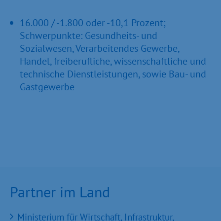
16.000 / -1.800 oder -10,1 Prozent;
Schwerpunkte: Gesundheits- und
Sozialwesen, Verarbeitendes Gewerbe,
Handel, freiberufliche, wissenschaftliche und
technische Dienstleistungen, sowie Bau- und
Gastgewerbe
Partner im Land
Ministerium für Wirtschaft, Infrastruktur,