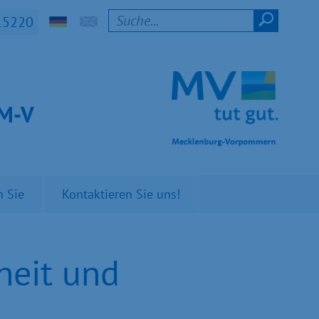
15220
t M-V
n Sie
Kontaktieren Sie uns!
heit und