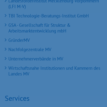
Landesförderinstitut Mecklenburg-Vorpommern
(LFI M-V)
TBI Technologie-Beratungs-Institut GmbH
GSA - Gesellschaft für Struktur &
Arbeitsmarktentwicklung mbH
GründerMV
Nachfolgezentrale MV
Unternehmerverbände in MV
Wirtschaftsnahe Institutionen und Kammern des
Landes MV
Services