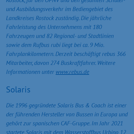
Rostock, für den ÖPNV und den gesamten Schüler-
und Ausbildungsverkehr im Bediengebiet des
Landkreises Rostock zuständig. Die jährliche
Fahrleistung des Unternehmens mit 180
Fahrzeugen und 82 Regional- und Stadtlinien
sowie dem Rufbus rubi liegt bei ca. 9 Mio.
Fahrplankilometern. Derzeit beschäftigt rebus 366
Mitarbeiter, davon 274 Buskraftfahrer. Weitere
Informationen unter
www.rebus.de
Solaris
Die 1996 gegründete Solaris Bus & Coach ist einer
der führenden Hersteller von Bussen in Europa und
gehört zur spanischen CAF-Gruppe. Im Jahr 2021
startete Solaris mit dem Wasserstoffbus Urbino 12