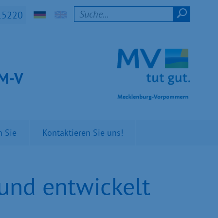
15220
t M-V
n Sie
Kontaktieren Sie uns!
und entwickelt