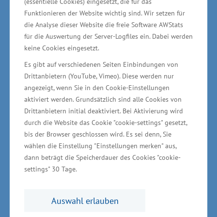
(essentielle Cookies) eingesetzt, die für das
das 1992 mit der Gründung der Seetel Hotel
Funktionieren der Website wichtig sind. Wir setzen für
GmbH & Co. Betriebs KG begann. „Vom ersten
die Analyse dieser Website die freie Software AWStats
Tag an“, so Meyer, „hat die Familie Seelige-
für die Auswertung der Server-Logfiles ein. Dabei werden
keine Cookies eingesetzt.
Steinhoff ihr Unternehmen stetig zur größten
Es gibt auf verschiedenen Seiten Einbindungen von
Hotelgruppe auf der Insel Usedom entwickelt.
Drittanbietern (YouTube, Vimeo). Diese werden nur
Sie beschäftigen heute 550 Mitarbeiter und
angezeigt, wenn Sie in den Cookie-Einstellungen
Auszubildende. Das Team war für Sie immer der
aktiviert werden. Grundsätzlich sind alle Cookies von
wichtigste Garant für den Erfolg. Kein Wunder
Drittanbietern initial deaktiviert. Bei Aktivierung wird
durch die Website das Cookie "cookie-settings" gesetzt,
also, dass die Mitarbeiter Sie als wertschätzend,
bis der Browser geschlossen wird. Es sei denn, Sie
sachlich, fördernd und kooperativ aber auch
wählen die Einstellung "Einstellungen merken" aus,
bestimmt beschreiben. Die Schaffung einer
dann beträgt die Speicherdauer des Cookies "cookie-
positiven Unternehmenskultur ist essenziell, um
settings" 30 Tage.
Mitarbeiter zu motivieren und langfristig zu
halten. Das ist in der aktuellen
Auswahl erlauben
Wettbewerbslandschaft entscheidend für den