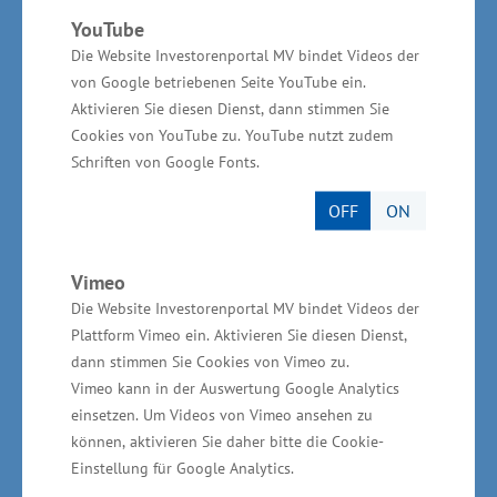
den Workshops ist es gelungen, konkrete
YouTube
Handlungsempfehlungen zu erarbeiten, die uns
Die Website Investorenportal MV bindet Videos der
helfen werden, die Branche erfolgreich durch
von Google betriebenen Seite YouTube ein.
Aktivieren Sie diesen Dienst, dann stimmen Sie
die kommenden Transformationsprozesse zu
Cookies von YouTube zu. YouTube nutzt zudem
führen. Mit diesem Zukunftskonzept haben wir
Schriften von Google Fonts.
eine klare Richtung und einen Fahrplan für die
OFF
ON
nächsten Jahre.“
Karina Würtz leitete als Geschäftsführerin der
Vimeo
Stiftung Offshore-Windenergie den Workshop,
Die Website Investorenportal MV bindet Videos der
Plattform Vimeo ein. Aktivieren Sie diesen Dienst,
der sich mit der Energiegewinnung vor der
dann stimmen Sie Cookies von Vimeo zu.
Küste auseinandergesetzt hat. Sie sagte: „Die
Vimeo kann in der Auswertung Google Analytics
maritime Wirtschaft ist seit Jahrhunderten Teil
einsetzen. Um Videos von Vimeo ansehen zu
der DNA Mecklenburg-Vorpommerns, die
können, aktivieren Sie daher bitte die Cookie-
Einstellung für Google Analytics.
Energiegewinnung und insbesondere