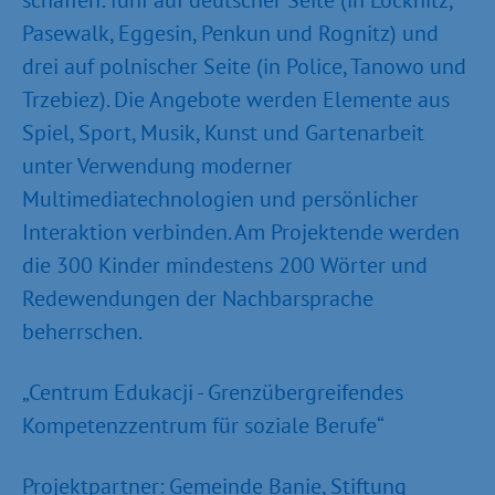
schaffen: fünf auf deutscher Seite (in Löcknitz,
Pasewalk, Eggesin, Penkun und Rognitz) und
drei auf polnischer Seite (in Police, Tanowo und
Trzebiez). Die Angebote werden Elemente aus
Spiel, Sport, Musik, Kunst und Gartenarbeit
unter Verwendung moderner
Multimediatechnologien und persönlicher
Interaktion verbinden. Am Projektende werden
die 300 Kinder mindestens 200 Wörter und
Redewendungen der Nachbarsprache
beherrschen.
„Centrum Edukacji - Grenzübergreifendes
Kompetenzzentrum für soziale Berufe“
Projektpartner: Gemeinde Banie, Stiftung