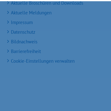
Aktuelle Broschüren und Downloads
Aktuelle Meldungen
Impressum
Datenschutz
Bildnachweis
Barrierefreiheit
Cookie-Einstellungen verwalten