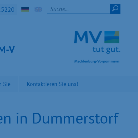
15220
t M-V
n Sie
Kontaktieren Sie uns!
fen in Dummerstorf