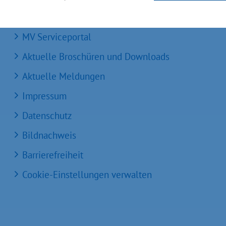
Einheitlicher Ansprechpartner
MV Serviceportal
Aktuelle Broschüren und Downloads
Aktuelle Meldungen
Impressum
Datenschutz
Bildnachweis
Barrierefreiheit
Cookie-Einstellungen verwalten