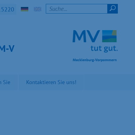
15220
t M-V
n Sie
Kontaktieren Sie uns!