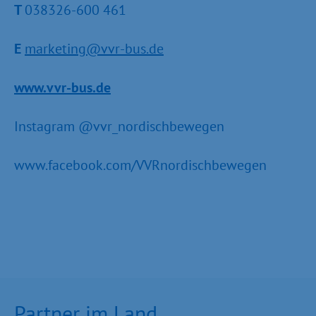
T
038326-600 461
E
marketing@vvr-bus.de
www.vvr-bus.de
Instagram @vvr_nordischbewegen
www.facebook.com/VVRnordischbewegen
Partner im Land