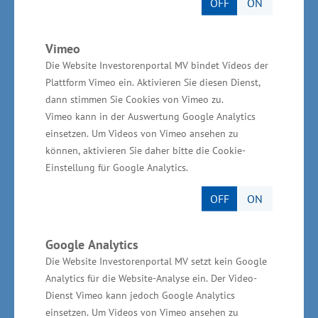
OFF
ON
Wasserstoff-Standort Vorpommern-Rügen
geworben wird.
Vimeo
Die Website Investorenportal MV bindet Videos der
Der Caetano H2.City Gold schafft mit einer
Plattform Vimeo ein. Aktivieren Sie diesen Dienst,
einzigen Betankung über 400 Kilometer bei
dann stimmen Sie Cookies von Vimeo zu.
Vimeo kann in der Auswertung Google Analytics
einem Verbrauch von 6-7 kg Wasserstoff auf
einsetzen. Um Videos von Vimeo ansehen zu
100 Kilometer. Betankt werden die Fahrzeuge
können, aktivieren Sie daher bitte die Cookie-
vorerst mit regional produziertem grünem
Einstellung für Google Analytics.
Wasserstoff an der Tankstelle von H2APEX in
OFF
ON
Rostock-Laage. Grüner Wasserstoff wird durch
die Elektrolyse von Wasser mit erneuerbarem
Google Analytics
Strom wie Wind- oder Solarenergie hergestellt.
Die Website Investorenportal MV setzt kein Google
Er ist umweltfreundlich, weil bei der Produktion
Analytics für die Website-Analyse ein. Der Video-
und im Fahrbetrieb kein klimaschädliches CO₂
Dienst Vimeo kann jedoch Google Analytics
freigesetzt wird. Ein Tankvorgang dauert ca.
einsetzen. Um Videos von Vimeo ansehen zu