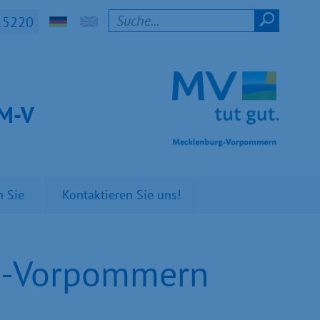
15220
t M-V
n Sie
Kontaktieren Sie uns!
rg-Vorpommern