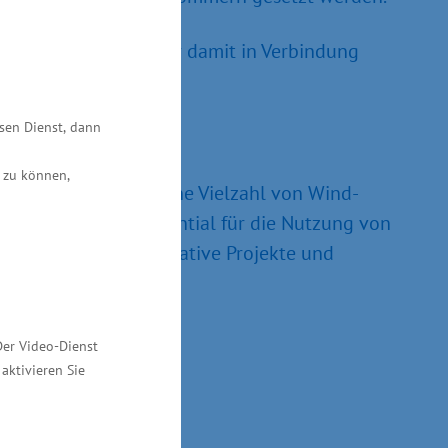
aren Energien und der damit in Verbindung
esen Dienst, dann
 zu können,
Land verfügt über eine Vielzahl von Wind-
dem ein großes Potential für die Nutzung von
ein und fördert innovative Projekte und
Der Video-Dienst
aktivieren Sie