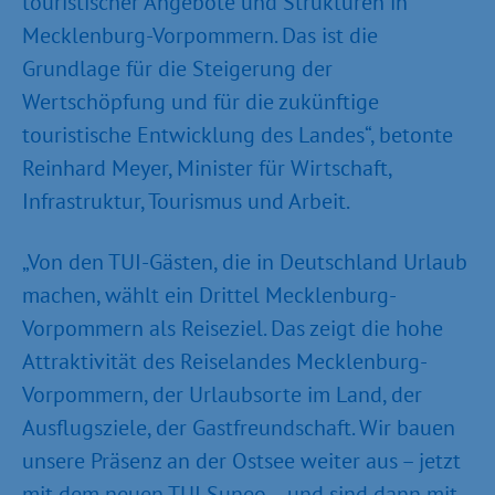
touristischer Angebote und Strukturen in
Mecklenburg-Vorpommern. Das ist die
Grundlage für die Steigerung der
Wertschöpfung und für die zukünftige
touristische Entwicklung des Landes“, betonte
Reinhard Meyer, Minister für Wirtschaft,
Infrastruktur, Tourismus und Arbeit.
„Von den TUI-Gästen, die in Deutschland Urlaub
machen, wählt ein Drittel Mecklenburg-
Vorpommern als Reiseziel. Das zeigt die hohe
Attraktivität des Reiselandes Mecklenburg-
Vorpommern, der Urlaubsorte im Land, der
Ausflugsziele, der Gastfreundschaft. Wir bauen
unsere Präsenz an der Ostsee weiter aus – jetzt
mit dem neuen TUI Suneo – und sind dann mit