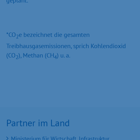
geplant.
*CO
e bezeichnet die gesamten
2
Treibhausgasemissionen, sprich Kohlendioxid
(CO
), Methan (CH
) u. a.
2
4
Partner im Land
Ministerium für Wirtschaft, Infrastruktur,