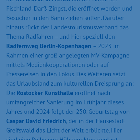
Fischland-Darß-Zingst, die eröffnet werden und
Besucher in den Bann ziehen sollen. Darüber
hinaus rückt der Landestourismusverband das
Thema Radfahren – und hier speziell den
Radfernweg Berlin-Kopenhagen
– 2023 im
Rahmen einer groß angelegten MV-Kampagne
mittels Medienkooperationen oder auf
Pressereisen in den Fokus. Des Weiteren setzt
das Urlaubsland zum kulturellen Dreisprung an:
Die
Rostocker Kunsthalle
eröffnet nach
umfangreicher Sanierung im Frühjahr dieses
Jahres und 2024 folgt der 250. Geburtstag von
Caspar David Friedrich
, der in der Hansestadt
Greifswald das Licht der Welt erblickte. Hier
sind eine Reihe von Höhepunkten geplant,