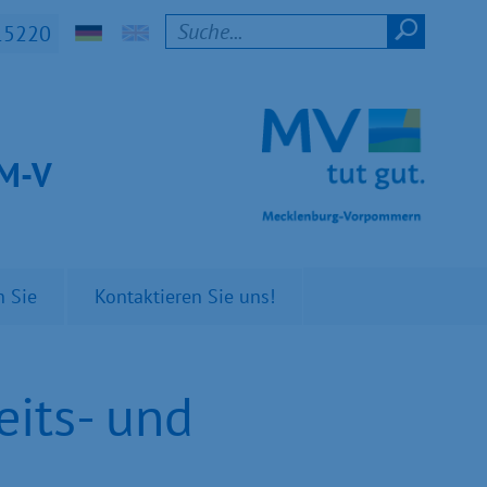
15220
t M-V
n Sie
Kontaktieren Sie uns!
its- und