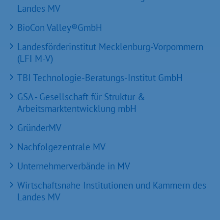
Landes MV
BioCon Valley®GmbH
Landesförderinstitut Mecklenburg-Vorpommern
(LFI M-V)
TBI Technologie-Beratungs-Institut GmbH
GSA - Gesellschaft für Struktur &
Arbeitsmarktentwicklung mbH
GründerMV
Nachfolgezentrale MV
Unternehmerverbände in MV
Wirtschaftsnahe Institutionen und Kammern des
Landes MV