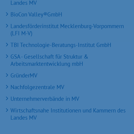
Landes MV
BioCon Valley®GmbH
Landesförderinstitut Mecklenburg-Vorpommern
(LFI M-V)
TBI Technologie-Beratungs-Institut GmbH
GSA - Gesellschaft für Struktur &
Arbeitsmarktentwicklung mbH
GründerMV
Nachfolgezentrale MV
Unternehmerverbände in MV
Wirtschaftsnahe Institutionen und Kammern des
Landes MV