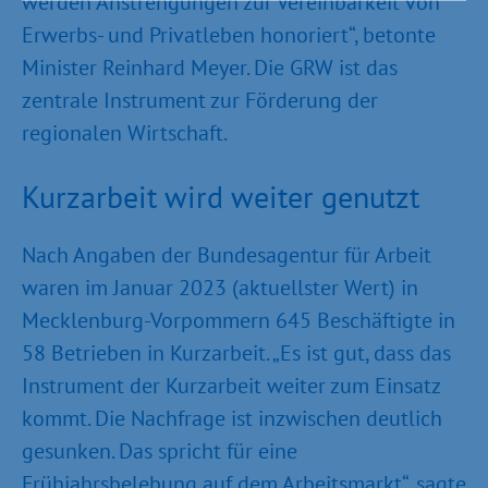
werden Anstrengungen zur Vereinbarkeit von
Erwerbs- und Privatleben honoriert“, betonte
Minister Reinhard Meyer. Die GRW ist das
zentrale Instrument zur Förderung der
regionalen Wirtschaft.
Kurzarbeit wird weiter genutzt
Nach Angaben der Bundesagentur für Arbeit
waren im Januar 2023 (aktuellster Wert) in
Mecklenburg-Vorpommern 645 Beschäftigte in
58 Betrieben in Kurzarbeit. „Es ist gut, dass das
Instrument der Kurzarbeit weiter zum Einsatz
kommt. Die Nachfrage ist inzwischen deutlich
gesunken. Das spricht für eine
Frühjahrsbelebung auf dem Arbeitsmarkt“, sagte