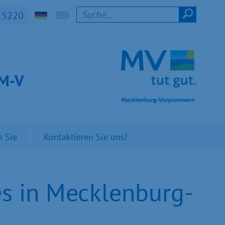
15220
t M-V
n Sie
Kontaktieren Sie uns!
s in Mecklenburg-