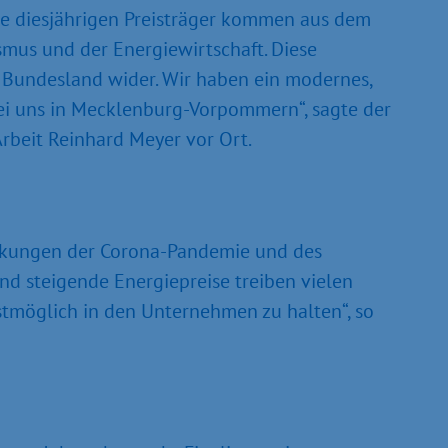
ie diesjährigen Preisträger kommen aus dem
us und der Energiewirtschaft. Diese
m Bundesland wider. Wir haben ein modernes,
i uns in Mecklenburg-Vorpommern“, sagte der
 Arbeit Reinhard Meyer vor Ort.
rkungen der Corona-Pandemie und des
und steigende Energiepreise treiben vielen
estmöglich in den Unternehmen zu halten“, so