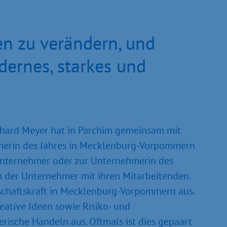
en zu verändern, und
ernes, starkes und
hard Meyer hat in Parchim gemeinsam mit
hmerin des Jahres in Mecklenburg-Vorpommern
 Unternehmer oder zur Unternehmerin des
n der Unternehmer mit ihren Mitarbeitenden.
schaftskraft in Mecklenburg-Vorpommern aus.
eative Ideen sowie Risiko- und
sche Handeln aus. Oftmals ist dies gepaart