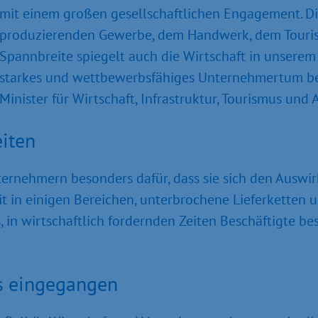
mit einem großen gesellschaftlichen Engagement. D
produzierenden Gewerbe, dem Handwerk, dem Tourism
Spannbreite spiegelt auch die Wirtschaft in unsere
starkes und wettbewerbsfähiges Unternehmertum be
Minister für Wirtschaft, Infrastruktur, Tourismus und
eiten
rnehmern besonders dafür, dass sie sich den Auswi
it in einigen Bereichen, unterbrochene Lieferketten 
s, in wirtschaftlich fordernden Zeiten Beschäftigte b
s eingegangen