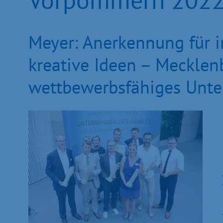
Meyer: Anerkennung für i
kreative Ideen – Meckle
wettbewerbsfähiges Unt