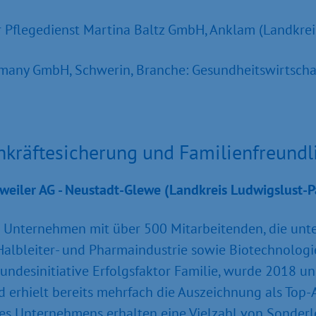
 Pflegedienst Martina Baltz GmbH, Anklam (Landkrei
ermany GmbH, Schwerin, Branche: Gesundheitswirtscha
chkräftesicherung und Familienfreundl
weiler AG - Neustadt-Glewe (Landkreis Ludwigslust-
es Unternehmen mit über 500 Mitarbeitenden, die un
albleiter- und Pharmaindustrie sowie Biotechnologie
Bundesinitiative Erfolgsfaktor Familie, wurde 2018 
 erhielt bereits mehrfach die Auszeichnung als Top-
s Unternehmens erhalten eine Vielzahl von Sonderle