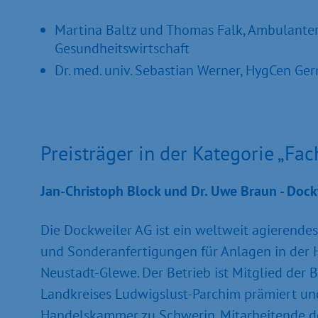
Martina Baltz und Thomas Falk, Ambulanter
Gesundheitswirtschaft
Dr. med. univ. Sebastian Werner, HygCen G
Preisträger in der Kategorie „Fa
Jan-Christoph Block und Dr. Uwe Braun - Dock
Die Dockweiler AG ist ein weltweit agierend
und Sonderanfertigungen für Anlagen in der H
Neustadt-Glewe. Der Betrieb ist Mitglied der 
Landkreises Ludwigslust-Parchim prämiert und
Handelskammer zu Schwerin. Mitarbeitende de