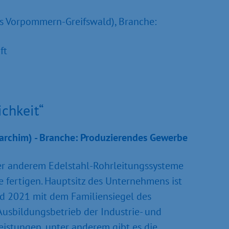
s Vorpommern-Greifswald), Branche:
ft
ichkeit“
Parchim) - Branche: Produzierendes Gewerbe
ter anderem Edelstahl-Rohrleitungssysteme
 fertigen. Hauptsitz des Unternehmens ist
und 2021 mit dem Familiensiegel des
Ausbildungsbetrieb der Industrie- und
istungen, unter anderem gibt es die