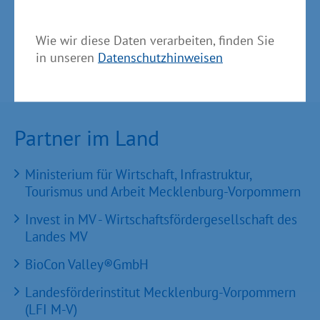
Wie wir diese Daten verarbeiten, finden Sie
in unseren
Datenschutzhinweisen
Partner im Land
Ministerium für Wirtschaft, Infrastruktur,
Tourismus und Arbeit Mecklenburg-Vorpommern
Invest in MV - Wirtschaftsfördergesellschaft des
Landes MV
BioCon Valley®GmbH
Landesförderinstitut Mecklenburg-Vorpommern
(LFI M-V)