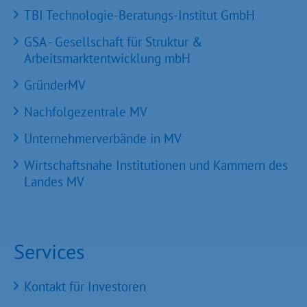
TBI Technologie-Beratungs-Institut GmbH
GSA - Gesellschaft für Struktur &
Arbeitsmarktentwicklung mbH
GründerMV
Nachfolgezentrale MV
Unternehmerverbände in MV
Wirtschaftsnahe Institutionen und Kammern des
Landes MV
Services
Kontakt für Investoren