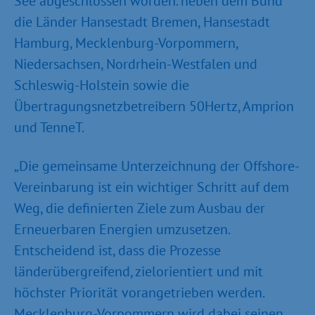
See abgeschlossen worden. neben dem Bund
die Länder Hansestadt Bremen, Hansestadt
Hamburg, Mecklenburg-Vorpommern,
Niedersachsen, Nordrhein-Westfalen und
Schleswig-Holstein sowie die
Übertragungsnetzbetreibern 50Hertz, Amprion
und TenneT.
„Die gemeinsame Unterzeichnung der Offshore-
Vereinbarung ist ein wichtiger Schritt auf dem
Weg, die definierten Ziele zum Ausbau der
Erneuerbaren Energien umzusetzen.
Entscheidend ist, dass die Prozesse
länderübergreifend, zielorientiert und mit
höchster Priorität vorangetrieben werden.
Mecklenburg-Vorpommern wird dabei seinen