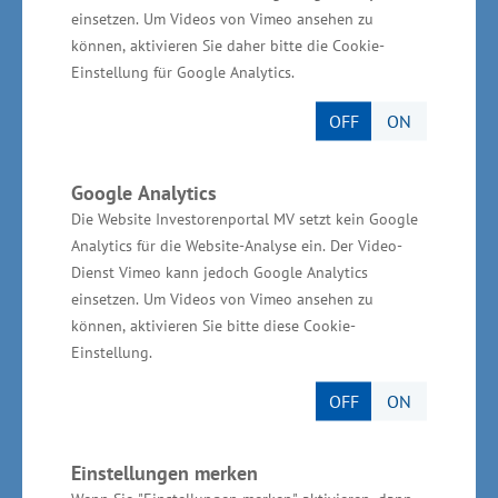
präsentiert. „Über die Videos kann
einsetzen. Um Videos von Vimeo ansehen zu
Mecklenburg-Vorpommern sich als attraktiven
können, aktivieren Sie daher bitte die Cookie-
Lebens- und Arbeitsraum - auch für die
Einstellung für Google Analytics.
Ansiedlung Kreativer – positionieren“, sagte
OFF
ON
Schulte.
Google Analytics
Das Projekt: „ZuSch-Festival – nordisch. kreativ.
Die Website Investorenportal MV setzt kein Google
Kulturell“, der kultursegel gGmbH erhielt rund
Analytics für die Website-Analyse ein. Der Video-
50.000 Euro. Die Initiatoren planen ein
Dienst Vimeo kann jedoch Google Analytics
dreitägiges Kultur- und Kreativfestival vom 01.
einsetzen. Um Videos von Vimeo ansehen zu
können, aktivieren Sie bitte diese Cookie-
bis 03. September 2023 in Gadebusch. „Für das
Einstellung.
Festival sollen insbesondere junge, gut
ausgebildete Kreativ- und Kulturschaffende aus
OFF
ON
den Metropolen für die Region begeistert
werden. Ziel ist auch, die
Einstellungen merken