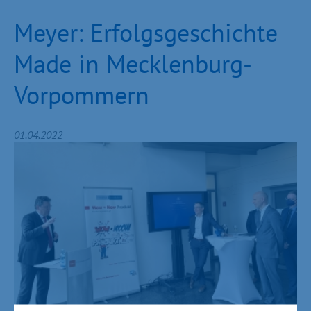
Meyer: Erfolgsgeschichte
Made in Mecklenburg-
Vorpommern
01.04.2022