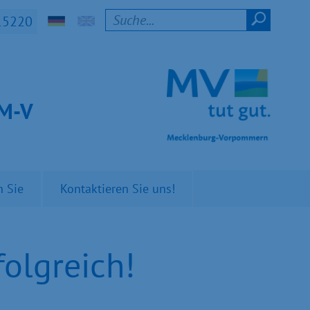
15220
t M-V
n Sie
Kontaktieren Sie uns!
folgreich!