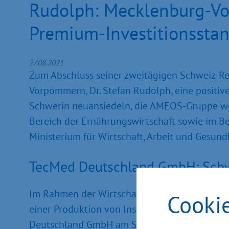
Rudolph: Mecklenburg-Vo
Premium-Investitionsstan
27.08.2021
Zum Abschluss seiner zweitägigen Schweiz-Rei
Vorpommern, Dr. Stefan Rudolph, eine positiv
Schwerin neuansiedeln, die AMEOS-Gruppe wei
Bereich der Ernährungswirtschaft sowie im Be
Ministerium für Wirtschaft, Arbeit und Gesund
TecMed Deutschland GmbH: Schwe
Im Rahmen der Wirtschaftsgespräche in Bern 
Cooki
einer Produktion von Insulinpumpen vereinba
Deutschland GmbH am Standort Schwerin als v