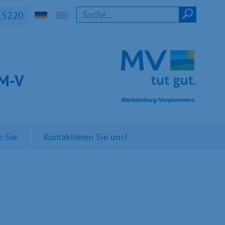
15220
t M-V
n Sie
Kontaktieren Sie uns!