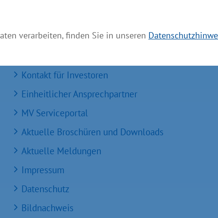
aten verarbeiten, finden Sie in unseren
Datenschutzhinwe
Services
Kontakt für Investoren
Einheitlicher Ansprechpartner
MV Serviceportal
Aktuelle Broschüren und Downloads
Aktuelle Meldungen
Impressum
Datenschutz
Bildnachweis