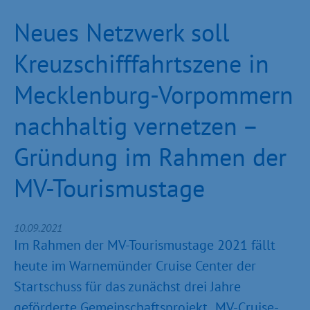
Neues Netzwerk soll
Kreuzschifffahrtszene in
Mecklenburg-Vorpommern
nachhaltig vernetzen –
Gründung im Rahmen der
MV-Tourismustage
10.09.2021
Im Rahmen der MV-Tourismustage 2021 fällt
heute im Warnemünder Cruise Center der
Startschuss für das zunächst drei Jahre
geförderte Gemeinschaftsprojekt „MV-Cruise-