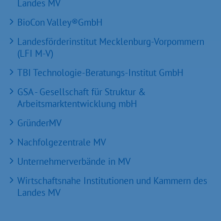
Landes MV
BioCon Valley®GmbH
Landesförderinstitut Mecklenburg-Vorpommern
(LFI M-V)
TBI Technologie-Beratungs-Institut GmbH
GSA - Gesellschaft für Struktur &
Arbeitsmarktentwicklung mbH
GründerMV
Nachfolgezentrale MV
Unternehmerverbände in MV
Wirtschaftsnahe Institutionen und Kammern des
Landes MV