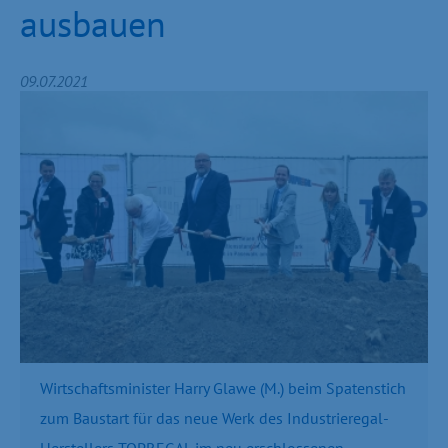
ausbauen
09.07.2021
Wirtschaftsminister Harry Glawe (M.) beim Spatenstich
zum Baustart für das neue Werk des Industrieregal-
Herstellers TOPREGAL im neu erschlossenen