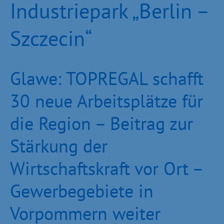
Industriepark „Berlin –
Szczecin“
Glawe: TOPREGAL schafft
30 neue Arbeitsplätze für
die Region – Beitrag zur
Stärkung der
Wirtschaftskraft vor Ort –
Gewerbegebiete in
Vorpommern weiter