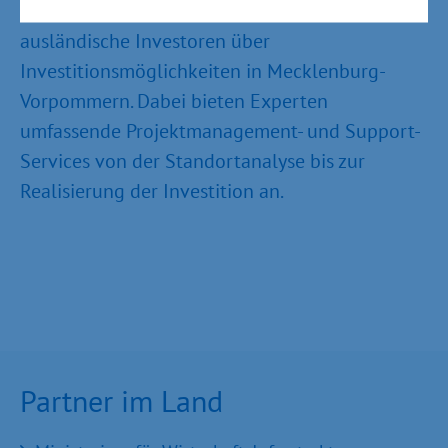
unterstützt und berät inländische wie
ausländische Investoren über
Investitionsmöglichkeiten in Mecklenburg-
Vorpommern. Dabei bieten Experten
umfassende Projektmanagement- und Support-
Services von der Standortanalyse bis zur
Realisierung der Investition an.
Partner im Land