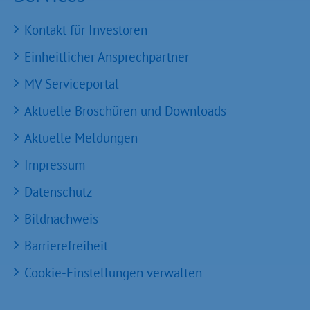
Kontakt für Investoren
Einheitlicher Ansprechpartner
MV Serviceportal
Aktuelle Broschüren und Downloads
Aktuelle Meldungen
Impressum
Datenschutz
Bildnachweis
Barrierefreiheit
Cookie-Einstellungen verwalten