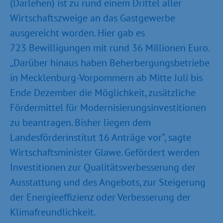
(Darlehen) ist zu rund einem Drittel aller
Wirtschaftszweige an das Gastgewerbe
ausgereicht worden. Hier gab es
723 Bewilligungen mit rund 36 Millionen Euro.
„Darüber hinaus haben Beherbergungs­betriebe
in Mecklenburg-Vorpommern ab Mitte Juli bis
Ende Dezember die Möglichkeit, zusätzliche
Fördermittel für Modernisierungs­investitionen
zu beantragen. Bisher liegen dem
Landesförderinstitut 16 Anträge vor“, sagte
Wirtschaftsminister Glawe. Gefördert werden
Investitionen zur Qualitäts­verbesserung der
Ausstattung und des Angebots, zur Steigerung
der Energie­effizienz oder Verbesserung der
Klima­freundlichkeit.