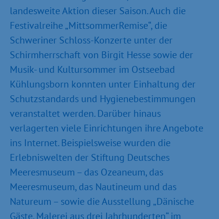
landesweite Aktion dieser Saison. Auch die
Festivalreihe „MittsommerRemise“, die
Schweriner Schloss-Konzerte unter der
Schirmherrschaft von Birgit Hesse sowie der
Musik- und Kultursommer im Ostseebad
Kühlungsborn konnten unter Einhaltung der
Schutzstandards und Hygiene­bestimmungen
veranstaltet werden. Darüber hinaus
verlagerten viele Einrichtungen ihre Angebote
ins Internet. Beispielsweise wurden die
Erlebniswelten der Stiftung Deutsches
Meeresmuseum – das Ozeaneum, das
Meeresmuseum, das Nautineum und das
Natureum – sowie die Ausstellung „Dänische
Gäste. Malerei aus drei Jahrhunderten“ im