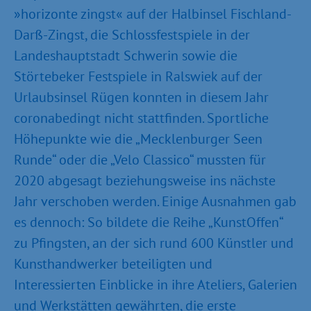
»horizonte zingst« auf der Halbinsel Fischland-
Darß-Zingst, die Schlossfestspiele in der
Landes­hauptstadt Schwerin sowie die
Störtebeker Festspiele in Ralswiek auf der
Urlaubsinsel Rügen konnten in diesem Jahr
coronabedingt nicht stattfinden. Sportliche
Höhepunkte wie die „Mecklenburger Seen
Runde“ oder die „Velo Classico“ mussten für
2020 abgesagt beziehungsweise ins nächste
Jahr verschoben werden. Einige Ausnahmen gab
es dennoch: So bildete die Reihe „KunstOffen“
zu Pfingsten, an der sich rund 600 Künstler und
Kunsthandwerker beteiligten und
Interessierten Einblicke in ihre Ateliers, Galerien
und Werkstätten gewährten, die erste