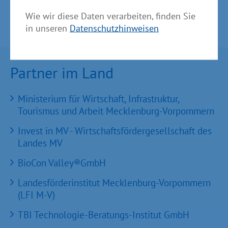
Wie wir diese Daten verarbeiten, finden Sie
in unseren
Datenschutzhinweisen
Partner im Land
Ministerium für Wirtschaft, Infrastruktur,
Tourismus und Arbeit Mecklenburg-Vorpommern
Invest in MV - Wirtschaftsfördergesellschaft des
Landes MV
BioCon Valley®GmbH
Landesförderinstitut Mecklenburg-Vorpommern
(LFI M-V)
TBI Technologie-Beratungs-Institut GmbH