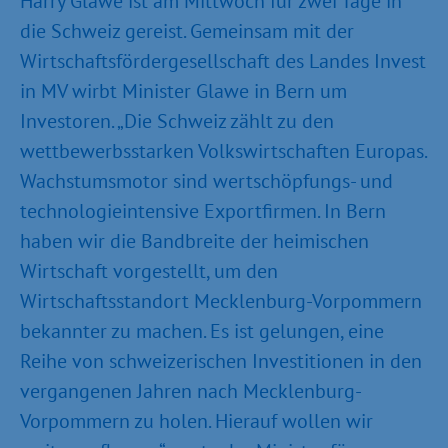
Harry Glawe ist am Mittwoch für zwei Tage in
die Schweiz gereist. Gemeinsam mit der
Wirtschaftsfördergesellschaft des Landes Invest
in MV wirbt Minister Glawe in Bern um
Investoren. „Die Schweiz zählt zu den
wettbewerbsstarken Volkswirtschaften Europas.
Wachstumsmotor sind wertschöpfungs- und
technologieintensive Exportfirmen. In Bern
haben wir die Bandbreite der heimischen
Wirtschaft vorgestellt, um den
Wirtschaftsstandort Mecklenburg-Vorpommern
bekannter zu machen. Es ist gelungen, eine
Reihe von schweizerischen Investitionen in den
vergangenen Jahren nach Mecklenburg-
Vorpommern zu holen. Hierauf wollen wir