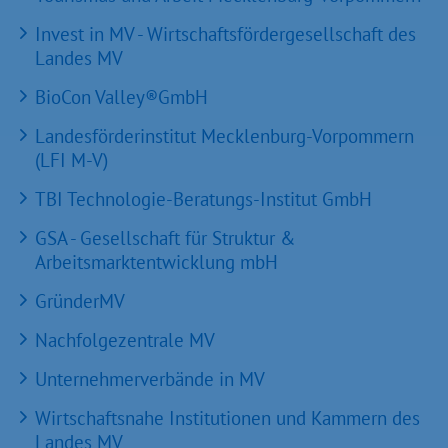
Invest in MV - Wirtschaftsfördergesellschaft des
Landes MV
BioCon Valley®GmbH
Landesförderinstitut Mecklenburg-Vorpommern
(LFI M-V)
TBI Technologie-Beratungs-Institut GmbH
GSA - Gesellschaft für Struktur &
Arbeitsmarktentwicklung mbH
GründerMV
Nachfolgezentrale MV
Unternehmerverbände in MV
Wirtschaftsnahe Institutionen und Kammern des
Landes MV