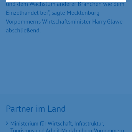
und dem Wachstum anderer Branchen wie dem
Einzelhandel bei“, sagte Mecklenburg-
Vorpommerns Wirtschaftsminister Harry Glawe
abschließend.
Partner im Land
Ministerium für Wirtschaft, Infrastruktur,
Tourismus und Arbeit Mecklenburg-Vorpommern