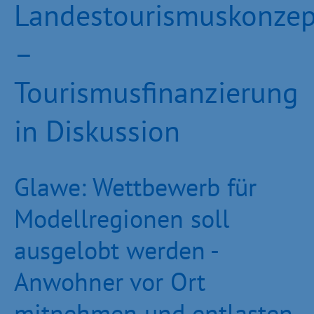
Landestourismuskonzep
–
Tourismusfinanzierung
in Diskussion
Glawe: Wettbewerb für
Modellregionen soll
ausgelobt werden -
Anwohner vor Ort
mitnehmen und entlasten