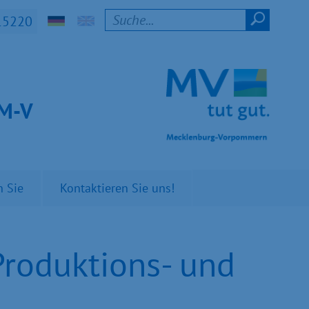
15220
t M-V
n Sie
Kontaktieren Sie uns!
roduktions- und