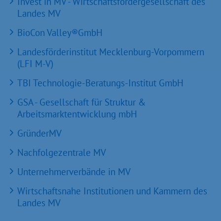
Invest in MV - Wirtschaftsfördergesellschaft des
Landes MV
BioCon Valley®GmbH
Landesförderinstitut Mecklenburg-Vorpommern
(LFI M-V)
TBI Technologie-Beratungs-Institut GmbH
GSA - Gesellschaft für Struktur &
Arbeitsmarktentwicklung mbH
GründerMV
Nachfolgezentrale MV
Unternehmerverbände in MV
Wirtschaftsnahe Institutionen und Kammern des
Landes MV