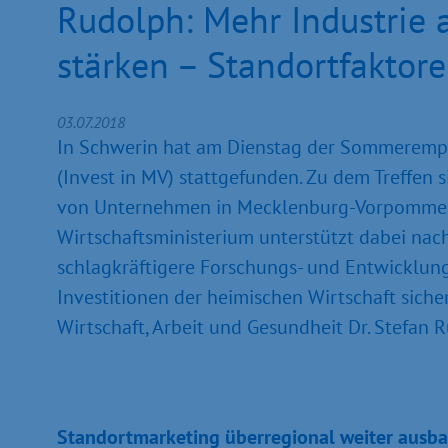
Rudolph: Mehr Industrie 
stärken – Standortfaktor
03.07.2018
In Schwerin hat am Dienstag der Sommerempf
(Invest in MV) stattgefunden. Zu dem Treffen s
von Unternehmen in Mecklenburg-Vorpommern 
Wirtschaftsministerium unterstützt dabei nach
schlagkräftigere Forschungs- und Entwicklung
Investitionen der heimischen Wirtschaft sich
Wirtschaft, Arbeit und Gesundheit Dr. Stefan 
Standortmarketing überregional weiter ausb