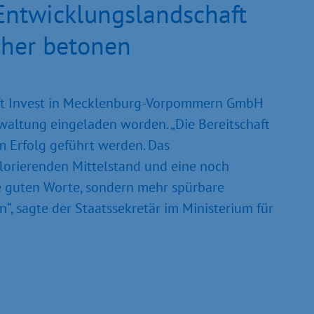
Entwicklungslandschaft
cher betonen
aft Invest in Mecklenburg-Vorpommern GmbH
erwaltung eingeladen worden. „Die Bereitschaft
 Erfolg geführt werden. Das
florierenden Mittelstand und eine noch
ie guten Worte, sondern mehr spürbare
, sagte der Staatssekretär im Ministerium für