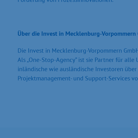
Über die Invest in Mecklenburg-Vorpommer
Die Invest in Mecklenburg-Vorpommern GmbH (
Als „One-Stop-Agency” ist sie Partner für al
inländische wie ausländische Investoren übe
Projektmanagement- und Support-Services von 