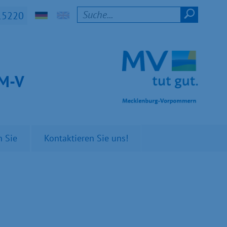
15220
t M-V
n Sie
Kontaktieren Sie uns!