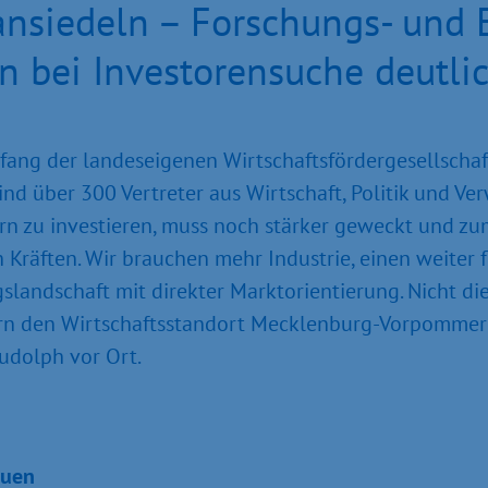
ansiedeln – Forschungs- und 
en bei Investorensuche deutli
ang der landeseigenen Wirtschaftsfördergesellsch
ind über 300 Vertreter aus Wirtschaft, Politik und V
zu investieren, muss noch stärker geweckt und zum
 Kräften. Wir brauchen mehr Industrie, einen weiter 
slandschaft mit direkter Marktorientierung. Nicht d
ern den Wirtschaftsstandort Mecklenburg-Vorpommern“
Rudolph vor Ort.
auen